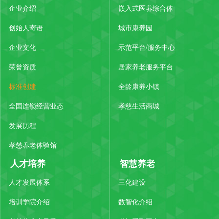
企业介绍
嵌入式医养综合体
创始人寄语
城市康养园
企业文化
示范平台/服务中心
荣誉资质
居家养老服务平台
标准创建
全龄康养小镇
全国连锁经营业态
孝慈生活商城
发展历程
孝慈养老体验馆
人才培养
智慧养老
人才发展体系
三化建设
培训学院介绍
数智化介绍