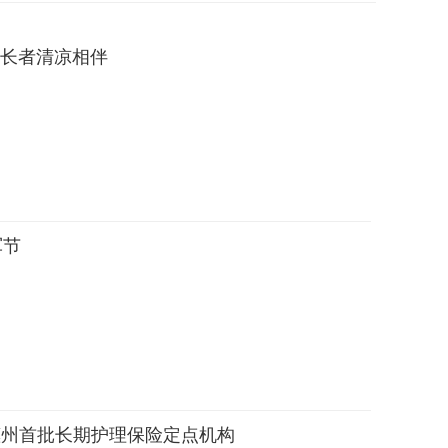
力长者清凉相伴
军节
惠州首批长期护理保险定点机构