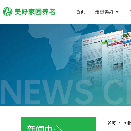
首页
走进美好
首页
企业
新闻中心