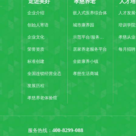
走进美好
孝慈养老
人才培
企业介绍
嵌入式医养综合体
人才发展
创始人寄语
城市康养园
培训学院
企业文化
示范平台/服务中心
孝慈从业
荣誉资质
居家养老服务平台
每月招聘
标准创建
全龄康养小镇
全国连锁经营业态
孝慈生活商城
发展历程
孝慈养老体验馆
400-8299-088
服务热线：