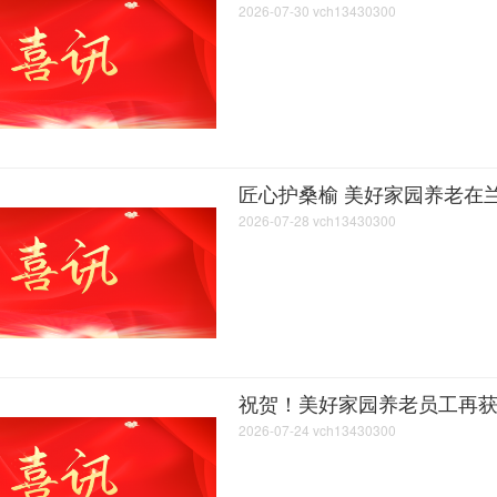
2026-07-30
vch13430300
匠心护桑榆 美好家园养老在
2026-07-28
vch13430300
祝贺！美好家园养老员工再
2026-07-24
vch13430300