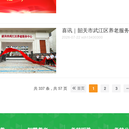
2026-07-22
vch13430300
共 337 条，共 57 页
1
2
3
首页