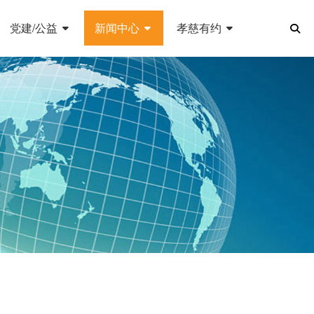
党建/公益
新闻中心
孝慈有约