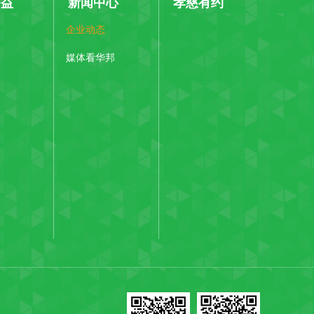
公益
新闻中心
孝慈有约
企业动态
媒体看华邦