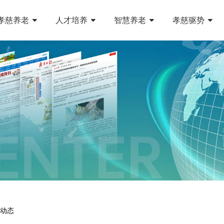
孝慈养老
人才培养
智慧养老
孝慈驱势
动态