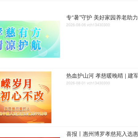
专“暑”守护 美好家园养老助
2026-08-06
vch13430300
热血护山河 孝慈暖晚晴 | 建
2026-08-01
vch13430300
喜报丨惠州博罗孝慈苑入选