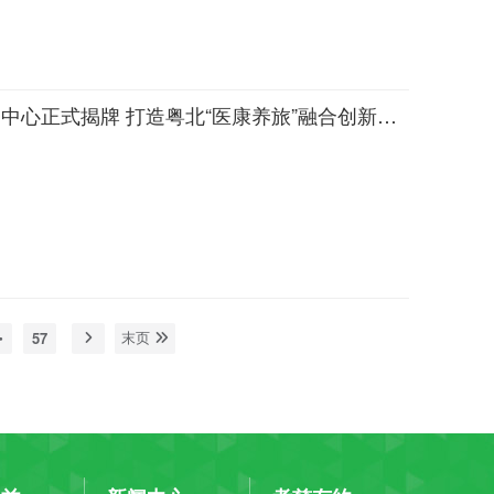
喜讯｜韶关市武江区养老服务中心正式揭牌 打造粤北“医康养旅”融合创新示范标杆
57
末页